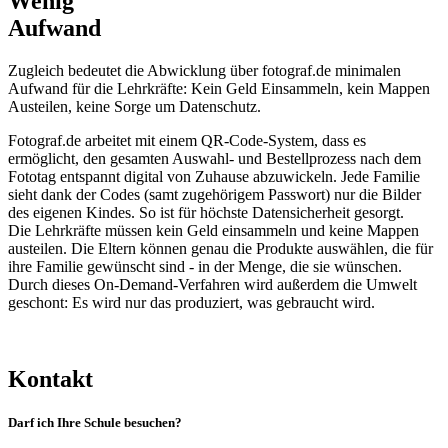
Wenig
Aufwand
Zugleich bedeutet die Abwicklung über fotograf.de minimalen
Aufwand für die Lehrkräfte: Kein Geld Einsammeln, kein Mappen
Austeilen, keine Sorge um Datenschutz.
Fotograf.de arbeitet mit einem QR-Code-System, dass es
ermöglicht, den gesamten Auswahl- und Bestellprozess nach dem
Fototag entspannt digital von Zuhause abzuwickeln. Jede Familie
sieht dank der Codes (samt zugehörigem Passwort) nur die Bilder
des eigenen Kindes. So ist für höchste Datensicherheit gesorgt.
Die Lehrkräfte müssen kein Geld einsammeln und keine Mappen
austeilen. Die Eltern können genau die Produkte auswählen, die für
ihre Familie gewünscht sind - in der Menge, die sie wünschen.
Durch dieses On-Demand-Verfahren wird außerdem die Umwelt
geschont: Es wird nur das produziert, was gebraucht wird.
Kontakt
Darf ich Ihre Schule besuchen?