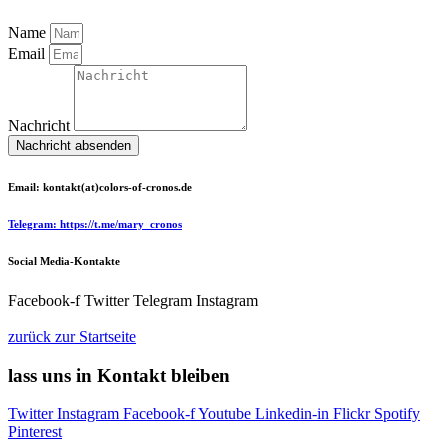
Name
Email
Nachricht
Nachricht absenden
Email: kontakt(at)colors-of-cronos.de
Telegram: https://t.me/mary_cronos
Social Media-Kontakte
Facebook-f
Twitter
Telegram
Instagram
zurück zur Startseite
lass uns in Kontakt bleiben
Twitter
Instagram
Facebook-f
Youtube
Linkedin-in
Flickr
Spotify
Pinterest