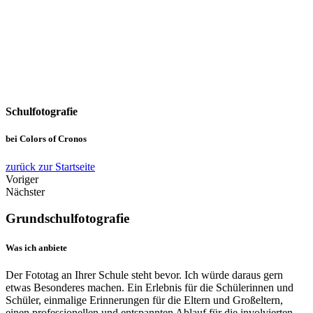
Schulfotografie
bei Colors of Cronos
zurück zur Startseite
Voriger
Nächster
Grundschulfotografie
Was ich anbiete
Der Fototag an Ihrer Schule steht bevor. Ich würde daraus gern
etwas Besonderes machen. Ein Erlebnis für die Schülerinnen und
Schüler, einmalige Erinnerungen für die Eltern und Großeltern,
einen professionellen und entspannten Ablauf für die involvierten